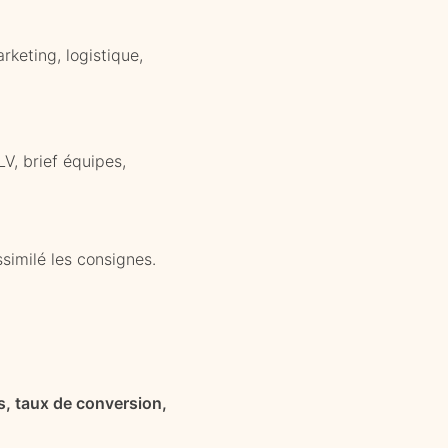
rketing, logistique,
V, brief équipes,
similé les consignes.
es, taux de conversion,