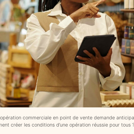
 opération commerciale en point de vente demande anticipat
nt créer les conditions d’une opération réussie pour tous 