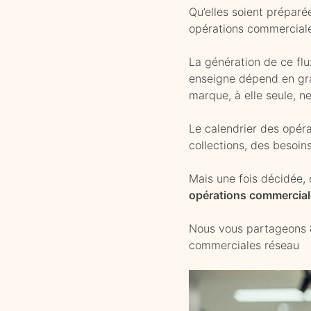
Qu’elles soient préparé
opérations commerciale
La génération de ce flux
enseigne dépend en gra
marque, à elle seule, ne
Le calendrier des opéra
collections, des besoin
Mais une fois décidée,
opérations commercia
Nous vous partageons
commerciales réseau