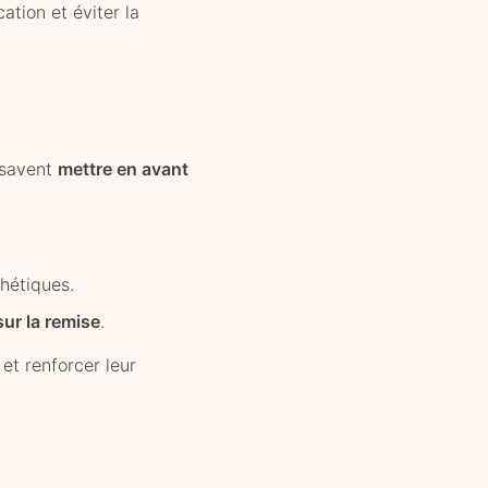
tion et éviter la
s savent
mettre en avant
hétiques.
sur la remise
.
et renforcer leur