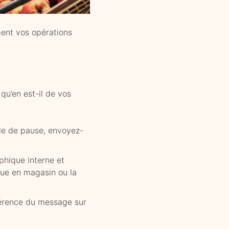
ment vos opérations
qu’en est-il de vos
alle de pause, envoyez-
phique interne et
que en magasin ou la
hérence du message sur