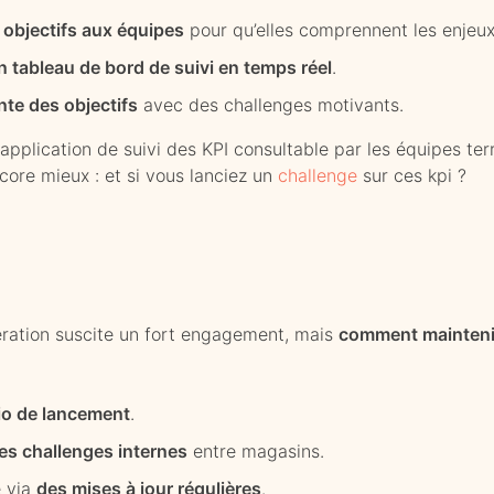
objectifs aux équipes
pour qu’elles comprennent les enjeux
n tableau de bord de suivi en temps réel
.
nte des objectifs
avec des challenges motivants.
application de suivi des KPI consultable par les équipes ter
core mieux : et si vous lanciez un
challenge
sur ces kpi ?
ration suscite un fort engagement, mais
comment mainteni
io de lancement
.
es challenges internes
entre magasins.
e via
des mises à jour régulières
.