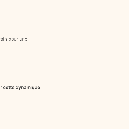
.
rain pour une
r cette dynamique