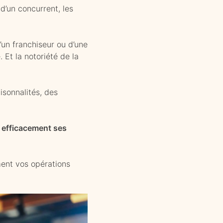
d’un concurrent, les
d’un franchiseur ou d’une
Et la notoriété de la
isonnalités, des
r efficacement ses
ment vos opérations