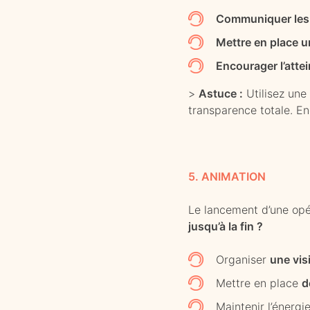
Communiquer les 
Mettre en place u
Encourager l’attei
>
Astuce :
Utilisez une 
transparence totale. En
5. ANIMATION
Le lancement d’une opé
jusqu’à la fin ?
Organiser
une vis
Mettre en place
d
Maintenir l’énergi