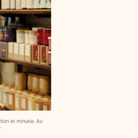
ion et minutie. Au
?