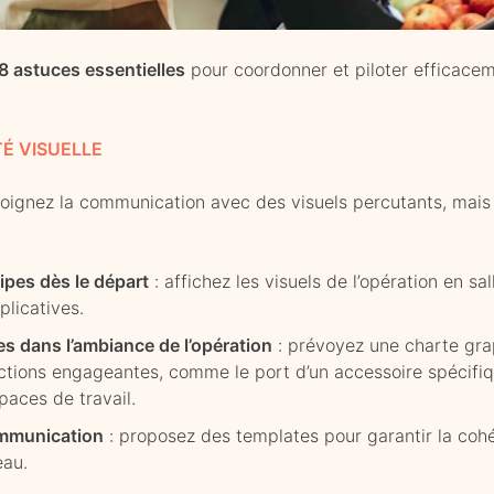
8 astuces essentielles
pour coordonner et piloter efficace
TÉ VISUELLE
soignez la communication avec des visuels percutants, mais 
ipes dès le départ
: affichez les visuels de l’opération en s
plicatives.
es dans l’ambiance de l’opération
: prévoyez une charte gra
tions engageantes, comme le port d’un accessoire spécifi
paces de travail.
ommunication
: proposez des templates pour garantir la co
eau.