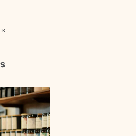
FR
es