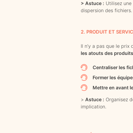
> Astuce :
Utilisez une
dispersion des fichiers.
2. PRODUIT ET SERVI
Il n’y a pas que le pri
les atouts des produit
Centraliser les f
Former les équip
Mettre en avant l
>
Astuce :
Organisez de
implication.