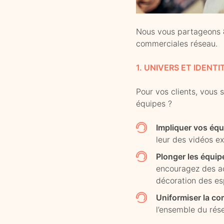
Nous vous partageons
commerciales réseau.
1. UNIVERS ET IDENTI
Pour vos clients, vous 
équipes ?
Impliquer vos équ
leur des vidéos ex
Plonger les équip
encouragez des ac
décoration des es
Uniformiser la c
l’ensemble du rés