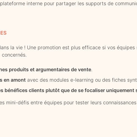
 plateforme interne pour partager les supports de communica
CES
x dans la vie ! Une promotion est plus efficace si vos équipe
s
concernés.
iches produits et argumentaires de vente
.
es en amont
avec des modules e-learning ou des fiches synt
es bénéfices clients plutôt que de se focaliser uniquement 
s mini-défis entre équipes pour tester leurs connaissances 