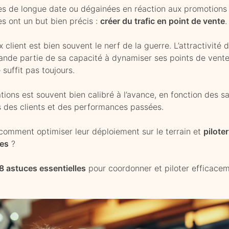
es de longue date ou dégainées en réaction aux promotions 
s ont un but bien précis :
créer du trafic en point de vente
.
 client est bien souvent le nerf de la guerre. L’attractivité 
nde partie de sa capacité à dynamiser ses points de vente. 
 suffit pas toujours.
tions est souvent bien calibré à l’avance, en fonction des sa
s des clients et des performances passées.
 comment optimiser leur déploiement sur le terrain et
pilote
les
?
8 astuces essentielles
pour coordonner et piloter efficace