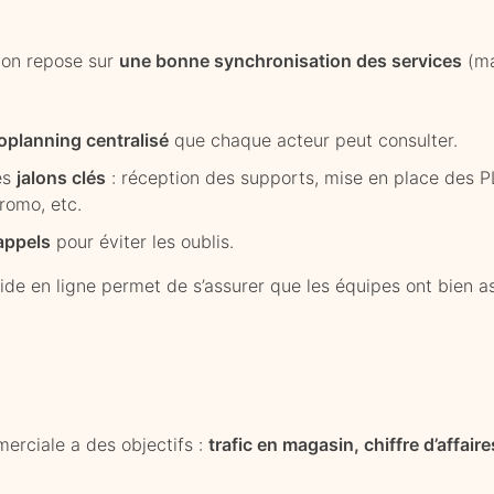
ion repose sur
une bonne synchronisation des services
(ma
roplanning centralisé
que chaque acteur peut consulter.
es
jalons clés
: réception des supports, mise en place des PL
romo, etc.
appels
pour éviter les oublis.
de en ligne permet de s’assurer que les équipes ont bien as
rciale a des objectifs :
trafic en magasin, chiffre d’affair