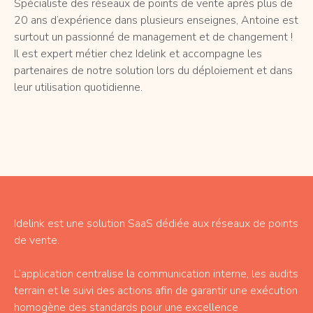
Spécialiste des réseaux de points de vente après plus de
20 ans d’expérience dans plusieurs enseignes, Antoine est
surtout un passionné de management et de changement !
Il est expert métier chez Idelink et accompagne les
partenaires de notre solution lors du déploiement et dans
leur utilisation quotidienne.
Idelink est une solution SaaS dédiée aux réseaux de points
de vente.
L’application centralise la communication interne, les audits
terrain et le suivi des actions afin de garantir une exécution
homogène des standards pour une excellence