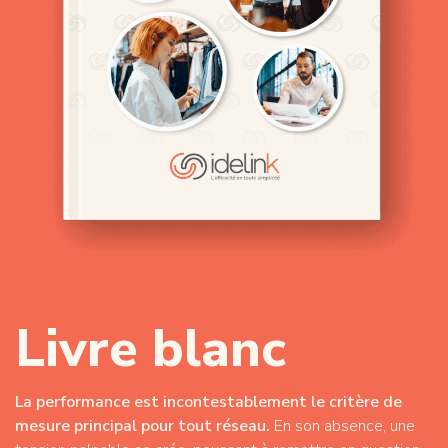
Livre blanc
La performance est incontestablement le critère de
mesure principal pour tout réseau.
En son absence, une