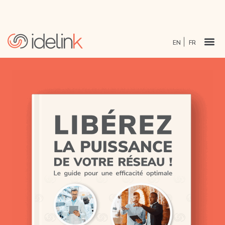
EN
FR