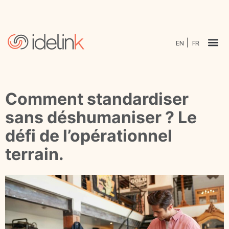
EN
FR
Comment standardiser
sans déshumaniser ? Le
défi de l’opérationnel
terrain.