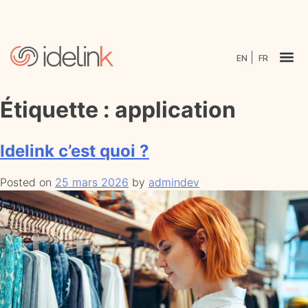
EN
FR
Étiquette :
application
Idelink c’est quoi ?
Posted on
25 mars 2026
by
admindev